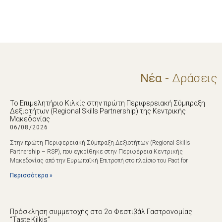
Νέα
- Δράσεις
Το Επιμελητήριο Κιλκίς στην πρώτη Περιφερειακή Σύμπραξη
Δεξιοτήτων (Regional Skills Partnership) της Κεντρικής
Μακεδονίας
06/08/2026
Στην πρώτη Περιφερειακή Σύμπραξη Δεξιοτήτων (Regional Skills
Partnership – RSP), που εγκρίθηκε στην Περιφέρεια Κεντρικής
Μακεδονίας από την Ευρωπαϊκή Επιτροπή στο πλαίσιο του Pact for
Περισσότερα »
Πρόσκληση συμμετοχής στο 2ο Φεστιβάλ Γαστρονομίας
“Taste Kilkis”