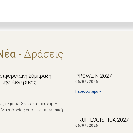
Νέα
- Δράσεις
εριφερειακή Σύμπραξη
PROWEIN 2027
p) της Κεντρικής
06/07/2026
Περισσότερα »
egional Skills Partnership –
ς Μακεδονίας από την Ευρωπαϊκή
FRUITLOGISTICA 2027
06/07/2026