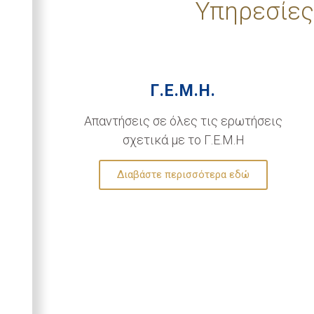
Υπηρεσίες
Γ.Ε.Μ.Η.
Απαντήσεις σε όλες τις ερωτήσεις
σχετικά με το Γ.Ε.Μ.Η
Διαβάστε περισσότερα εδώ