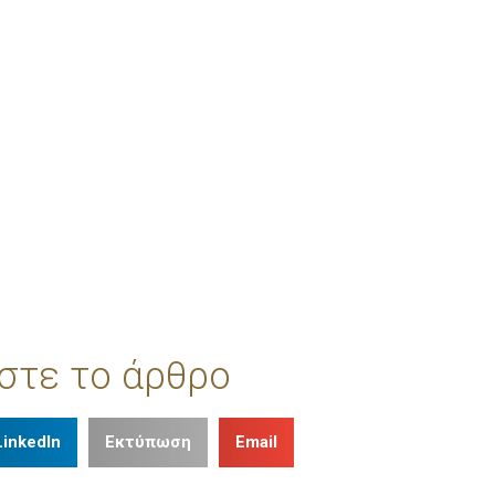
στε το άρθρο
LinkedIn
Εκτύπωση
Email