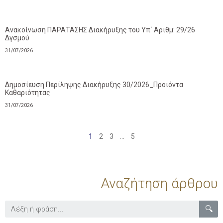
Ανακοίνωση ΠΑΡΑΤΑΣΗΣ Διακήρυξης του Υπ΄ Αριθμ: 29/26
Δγσμού
31/07/2026
Δημοσίευση Περίληψης Διακήρυξης 30/2026_Προιόντα
Καθαριότητας
31/07/2026
1
2
3
…
5
Αναζήτηση άρθρου
🔍