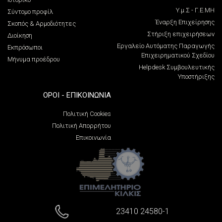
Υ.μ.Σ - Γ.Ε.ΜΗ
Σύντομο προφίλ
Έναρξη Επιχείρησης
Σκοπός & Αρμοδιότητες
Στήριξη επιχειρήσεων
Διοίκηση
Εργαλείο Αυτόματης Παραγωγής
Εκπρόσωποι
Επιχειρηματικού Σχεδίου
Μήνυμα προέδρου
Helpdesk Συμβουλευτικής
Υποστήριξης
ΌΡΟΙ - ΕΠΙΚΟΙΝΩΝΊΑ
Πολιτική Cookies
Πολιτική Απορρήτου
Επικοινωνία
23410 24580-1