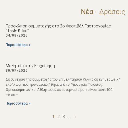
Νέα
- Δράσεις
Πρόσκληση συμμετοχής στο 2ο Φεστιβάλ Γαστρονομίας
“Taste Kilkis”
04/08/2026
Περισσότερα »
Μαθητεία στην Επιχείρηση
30/07/2026
Σε συνέχεια της συμμετοχής του Επιμελητηρίου Κιλκίς σε ενημερωτική
εκδήλωση που πραγματοποιήθηκε από το Υπουργείο Παιδείας,
Θρησκευμάτων και Αθλητισμού σε συνεργασία με το Ινστιτούτο ICC
Hellas –
Περισσότερα »
1
2
3
…
5