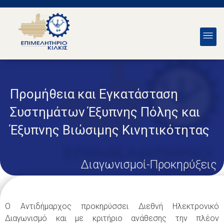
Προμήθεια και Εγκατάσταση
Συστημάτων Έξυπνης Πόλης και
Έξυπνης Βιώσιμης Κινητικότητας
Διαγωνισμοί-Προκηρύξεις
Ο Αντιδήμαρχος προκηρύσσει Διεθνή Ηλεκτρονικό
Διαγωνισμό και με κριτήριο ανάθεσης την πλέον