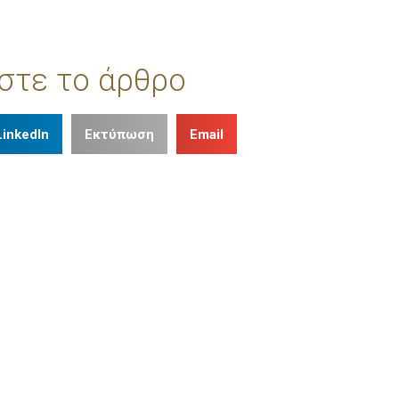
στε το άρθρο
LinkedIn
Εκτύπωση
Email