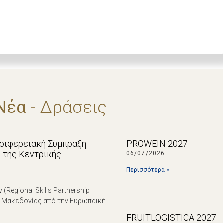
Νέα
- Δράσεις
εριφερειακή Σύμπραξη
PROWEIN 2027
p) της Κεντρικής
06/07/2026
Περισσότερα »
egional Skills Partnership –
ς Μακεδονίας από την Ευρωπαϊκή
FRUITLOGISTICA 2027