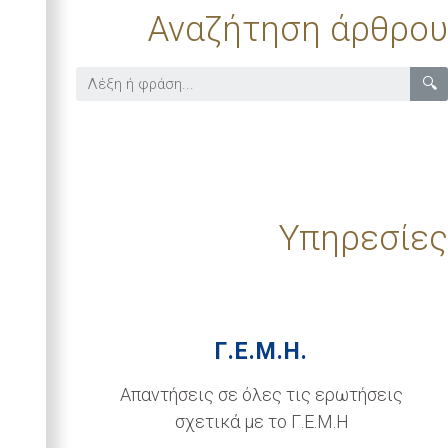
Αναζήτηση άρθρου
🔍
Υπηρεσίες
Γ.Ε.Μ.Η.
Απαντήσεις σε όλες τις ερωτήσεις
σχετικά με το Γ.Ε.Μ.Η