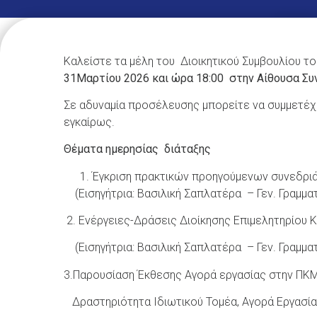
Καλείστε τα μέλη του Διοικητικού Συμβουλίου το
31Μαρτίου 2026 και ώρα 18:00 στην Αίθουσα Συ
Σε αδυναμία προσέλευσης μπορείτε να συμμετέχε
εγκαίρως.
Θέματα ημερησίας διάταξης
Έγκριση πρακτικών προηγούμενων συνεδριά
(Εισηγήτρια: Βασιλική Σαπλατέρα – Γεν. Γραμμα
2. Ενέργειες-Δράσεις Διοίκησης Επιμελητηρίου Κι
(Εισηγήτρια: Βασιλική Σαπλατέρα – Γεν. Γραμμα
3.Παρουσίαση Έκθεσης Αγορά εργασίας στην ΠΚΜ κ
Δραστηριότητα Ιδιωτικού Τομέα, Αγορά Εργασίας