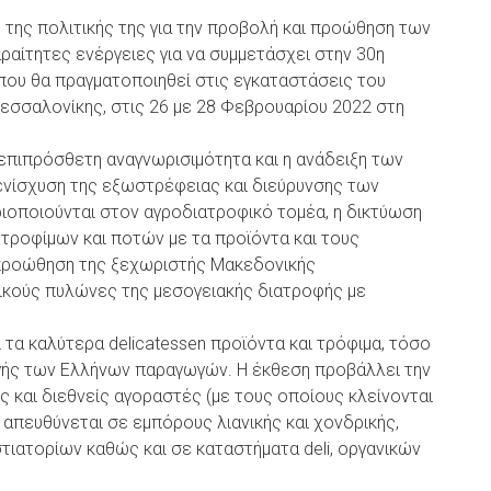
 της πολιτικής της για την προβολή και προώθηση των
αραίτητες ενέργειες για να συμμετάσχει στην 30η
ου θα πραγματοποιηθεί στις εγκαταστάσεις του
εσσαλονίκης, στις 26 με 28 Φεβρουαρίου 2022 στη
 επιπρόσθετη αναγνωρισιμότητα και η ανάδειξη των
ενίσχυση της εξωστρέφειας και διεύρυνσης των
οποιούνται στον αγροδιατροφικό τομέα, η δικτύωση
 τροφίμων και ποτών με τα προϊόντα και τους
 προώθηση της ξεχωριστής Μακεδονικής
ικούς πυλώνες της μεσογειακής διατροφής με
τα καλύτερα delicatessen προϊόντα και τρόφιμα, τόσο
ής των Ελλήνων παραγωγών. Η έκθεση προβάλλει την
 και διεθνείς αγοραστές (με τους οποίους κλείνονται
 απευθύνεται σε εμπόρους λιανικής και χονδρικής,
ιατορίων καθώς και σε καταστήματα deli, οργανικών