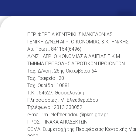
ΠΕΡΙΦΕΡΕΙΑ ΚΕΝΤΡΙΚΗΣ ΜΑΚΕΔΟΝΙΑΣ
ΓΕΝΙΚΗ Δ/ΝΣΗ ΑΓΡ. ΟΙΚΟΝΟΜΙΑΣ & ΚΤΗΝ/ΚΗΣ
Αρ. Πρωτ.: 841154(6496)
Δ/ΝΣΗ ΑΓΡ. ΟΙΚΟΝΟΜΙΑΣ & ΑΛΙΕΙΑΣ Π.Κ.Μ.
ΤΜΗΜΑ ΠΡΟΒΟΛΗΣ ΑΓΡΟΤΙΚΩΝ ΠΡΟΪΟΝΤΩΝ
Ταχ. Δ/νση : 26ης Οκτωβρίου 64
Ταχ. Γραφείο : 20
Ταχ. Θυρίδα : 10881
Τ.Κ. : 54627, Θεσσαλονίκη
Πληροφορίες : Μ. Ελευθεριάδου
Τηλέφωνο : 2313 330052
e-mail : m. eleftheriadou @pkm.gov.gr
ΠΡΟΣ: ΠΙΝΑΚΑ ΑΠΟΔΕΚΤΩΝ
ΘΕΜΑ: Συμμετοχή της Περιφέρειας Κεντρικής Μ