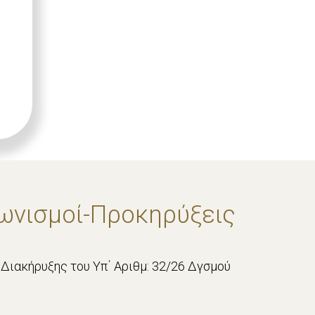
ωνισμοί-Προκηρύξεις
Διακήρυξης του Υπ΄ Αριθμ: 32/26 Δγσμού