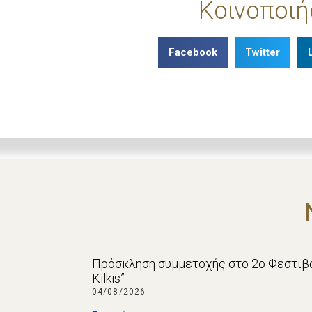
Κοινοποιή
Facebook
Twitter
Πρόσκληση συμμετοχής στο 2ο Φεστιβά
Kilkis”
04/08/2026