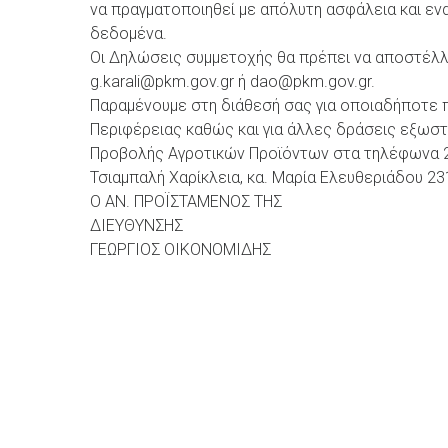
να πραγματοποιηθεί με απόλυτη ασφάλεια και ενα
δεδομένα.
Οι Δηλώσεις συμμετοχής θα πρέπει να αποστέλλ
g.karali@pkm.gov.gr ή dao@pkm.gov.gr.
Παραμένουμε στη διάθεσή σας για οποιαδήποτε π
Περιφέρειας καθώς και για άλλες δράσεις εξωστ
Προβολής Αγροτικών Προϊόντων στα τηλέφωνα 23
Τσιαμπαλή Χαρίκλεια, κα. Μαρία Ελευθεριάδου 2
Ο ΑΝ. ΠΡΟΪΣΤΑΜΕΝΟΣ ΤΗΣ
ΔΙΕΥΘΥΝΣΗΣ
ΓΕΩΡΓΙΟΣ ΟΙΚΟΝΟΜΙΔΗΣ