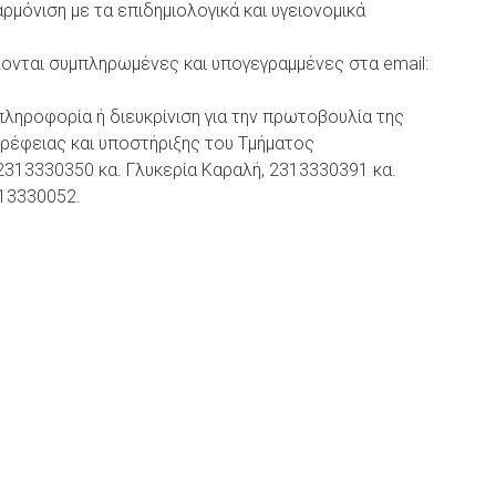
ρμόνιση με τα επιδημιολογικά και υγειονομικά
ονται συμπληρωμένες και υπογεγραμμένες στα email:
ληροφορία ή διευκρίνιση για την πρωτοβουλία της
ρέφειας και υποστήριξης του Τμήματος
13330350 κα. Γλυκερία Καραλή, 2313330391 κα.
313330052.