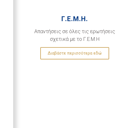
Γ.Ε.Μ.Η.
Απαντήσεις σε όλες τις ερωτήσεις
σχετικά με το Γ.Ε.Μ.Η
Διαβάστε περισσότερα εδώ