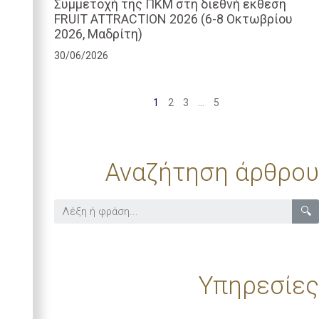
Συμμετοχή της ΠΚΜ στη διεθνή έκθεση
FRUIT ATTRACTION 2026 (6-8 Οκτωβρίου
2026, Μαδρίτη)
30/06/2026
1
2
3
…
5
Αναζήτηση άρθρου
🔍
Υπηρεσίες