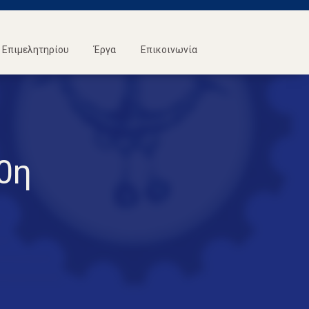
Επιμελητηρίου
Έργα
Επικοινωνία
0η