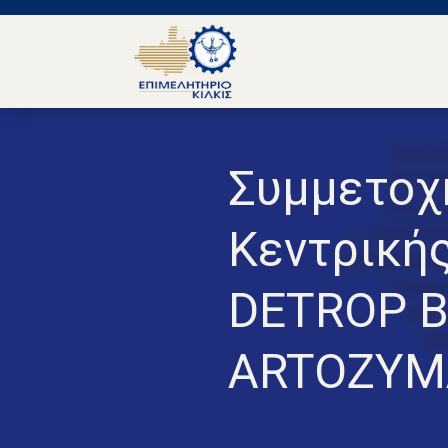
Συμμετοχ
Κεντρική
DETROP B
ARTOZYM