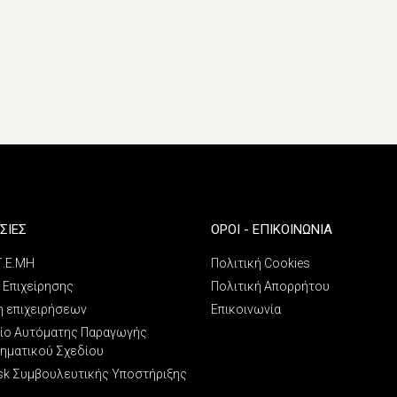
ΣΙΕΣ
ΌΡΟΙ - ΕΠΙΚΟΙΝΩΝΊΑ
 Γ.Ε.ΜΗ
Πολιτική Cookies
 Επιχείρησης
Πολιτική Απορρήτου
η επιχειρήσεων
Επικοινωνία
ίο Αυτόματης Παραγωγής
ρηματικού Σχεδίου
sk Συμβουλευτικής Υποστήριξης