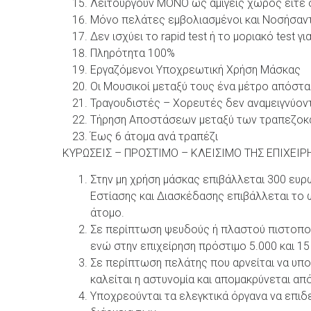
Λειτουργούν ΜΟΝΟ ως αμιγείς χώρος είτε 
Μόνο πελάτες εμβολιασμένοι και Νοσήσαν
Δεν ισχύει το rapid test ή το μοριακό test
Πληρότητα 100%
Εργαζόμενοι Υποχρεωτική Χρήση Μάσκας
Οι Μουσικοί μεταξύ τους ένα μέτρο απόστα
Τραγουδιστές – Χορευτές δεν αναμειγνύοντ
Τήρηση Αποστάσεων μεταξύ των τραπεζοκ
Έως 6 άτομα ανά τραπέζι
ΚΥΡΩΣΕΙΣ – ΠΡΟΣΤΙΜΟ – ΚΛΕΙΣΙΜΟ ΤΗΣ ΕΠΙΧΕΙΡ
Στην μη χρήση μάσκας επιβάλλεται 300 ευ
Εστίασης και Διασκέδασης επιβάλλεται το 
άτομο.
Σε περίπτωση ψευδούς ή πλαστού πιστοποι
ενώ στην επιχείρηση πρόστιμο 5.000 και 15
Σε περίπτωση πελάτης που αρνείται να υπο
καλείται η αστυνομία και απομακρύνεται από
Υποχρεούνται τα ελεγκτικά όργανα να επιδ