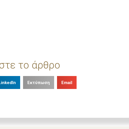
στε το άρθρο
LinkedIn
Εκτύπωση
Email