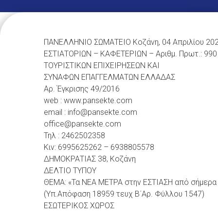
ΠΑΝΕΛΛΗΝΙΟ ΣΩΜΑΤΕΙΟ Κοζάνη, 04 Απριλίου 20
ΕΣΤΙΑΤΟΡΙΩΝ – ΚΑΦΕΤΕΡΙΩΝ – Αριθμ. Πρωτ.: 990
ΤΟΥΡΙΣΤΙΚΩΝ ΕΠΙΧΕΙΡΗΣΕΩΝ ΚΑΙ
ΣΥΝΑΦΩΝ ΕΠΑΓΓΕΛΜΑΤΩΝ ΕΛΛΑΔΑΣ
Αρ. Έγκρισης 49/2016
web : www.pansekte.com
email : info@pansekte.com
office@pansekte.com
Τηλ : 2462502358
Κιν: 6995625262 – 6938805578
ΔΗΜΟΚΡΑΤΙΑΣ 38, Κοζάνη
ΔΕΛΤΙΟ ΤΥΠΟΥ
ΘΕΜΑ: «Τα ΝΕΑ ΜΕΤΡΑ στην ΕΣΤΙΑΣΗ από σήμερα 
(Υπ.Απόφαση 18959 τευχ Β΄Αρ. Φύλλου 1547)
ΕΣΩΤΕΡΙΚΟΣ ΧΩΡΟΣ