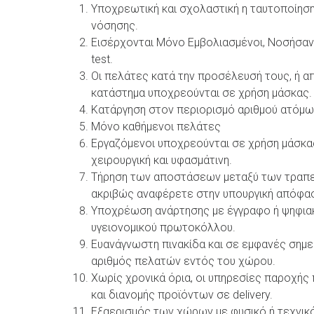
Υποχρεωτική και σχολαστική η ταυτοποίηση
νόσησης.
Εισέρχονται Μόνο Εμβολιασμένοι, Νοσήσαντε
test.
Οι πελάτες κατά την προσέλευσή τους, ή 
κατάστημα υποχρεούνται σε χρήση μάσκας.
Κατάργηση στον περιορισμό αριθμού ατόμων
Μόνο καθήμενοι πελάτες
Εργαζόμενοι υποχρεούνται σε χρήση μάσκας
χειρουργική και υφασμάτινη.
Τήρηση των αποστάσεων μεταξύ των τραπ
ακριβώς αναφέρετε στην υπουργική απόφασ
Υποχρέωση ανάρτησης με έγγραφο ή ψηφια
υγειονομικού πρωτοκόλλου.
Ευανάγνωστη πινακίδα και σε εμφανές σημε
αριθμός πελατών εντός του χώρου.
Χωρίς χρονικά όρια, οι υπηρεσίες παροχής
και διανομής προϊόντων σε delivery.
Εξαερισμός των χώρων με φυσικό ή τεχνικ