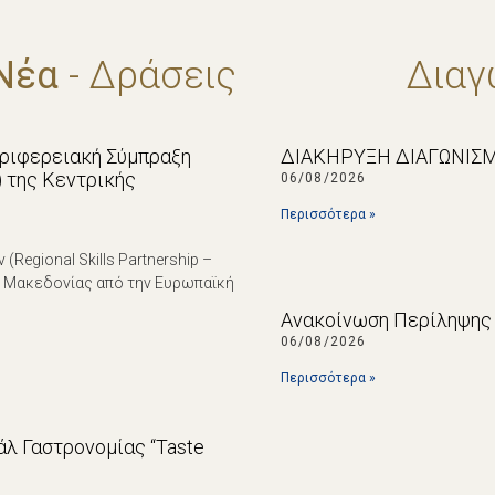
Νέα
- Δράσεις
Διαγ
εριφερειακή Σύμπραξη
ΔΙΑΚΗΡΥΞΗ ΔΙΑΓΩΝΙΣΜ
p) της Κεντρικής
06/08/2026
Περισσότερα »
egional Skills Partnership –
ς Μακεδονίας από την Ευρωπαϊκή
Ανακοίνωση Περίληψης 
06/08/2026
Περισσότερα »
λ Γαστρονομίας “Taste