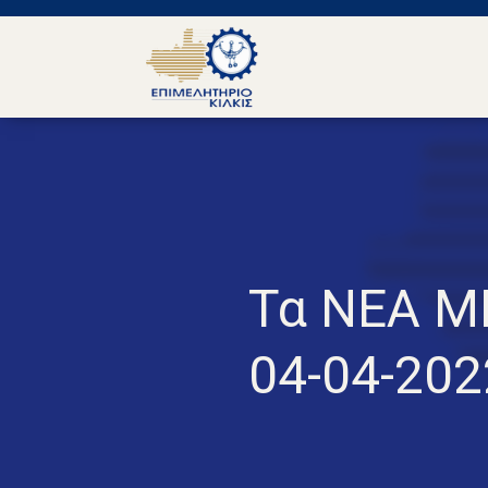
Τα ΝΕΑ Μ
04-04-202