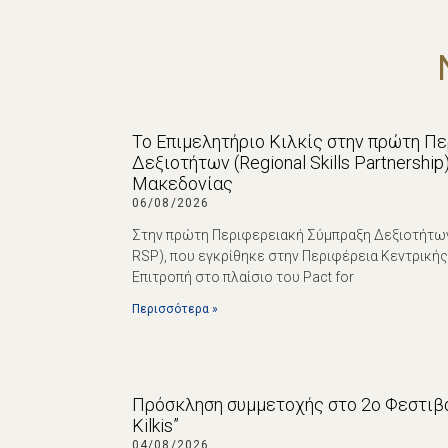
Το Επιμελητήριο Κιλκίς στην πρώτη Π
Δεξιοτήτων (Regional Skills Partnershi
Μακεδονίας
06/08/2026
Στην πρώτη Περιφερειακή Σύμπραξη Δεξιοτήτων (R
RSP), που εγκρίθηκε στην Περιφέρεια Κεντρική
Επιτροπή στο πλαίσιο του Pact for
Περισσότερα »
Πρόσκληση συμμετοχής στο 2ο Φεστιβά
Kilkis”
04/08/2026