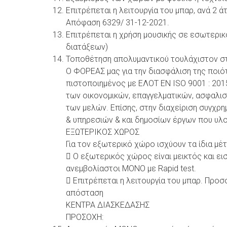
Επιτρέπεται η λειτουργία του μπαρ, ανά 2 
Απόφαση 6329/ 31-12-2021.
Επιτρέπεται η χρήση μουσικής σε εσωτερι
διατάξεων)
Τοποθέτηση απολυμαντικού τουλάχιστον σ
Ο ΦΟΡΕΑΣ μας για την διασφάλιση της ποιό
πιστοποιημένος με ΕΛΟΤ ΕΝ ISO 9001 : 201
των οικονομικών, επαγγελματικών, ασφαλισ
των μελών. Επίσης, στην διαχείριση συγχ
& υπηρεσιών & και δημοσίων έργων που υλο
ΕΞΩΤΕΡΙΚΟΣ ΧΩΡΟΣ
Για τον εξωτερικό χώρο ισχύουν τα ίδια μέτ
 Ο εξωτερικός χώρος είναι μεικτός και ε
ανεμβολίαστοι ΜΟΝΟ με Rapid test.
 Επιτρέπεται η λειτουργία του μπαρ. Προσ
απόσταση
ΚΕΝΤΡΑ ΔΙΑΣΚΕΔΑΣΗΣ
ΠΡΟΣΟΧΗ: