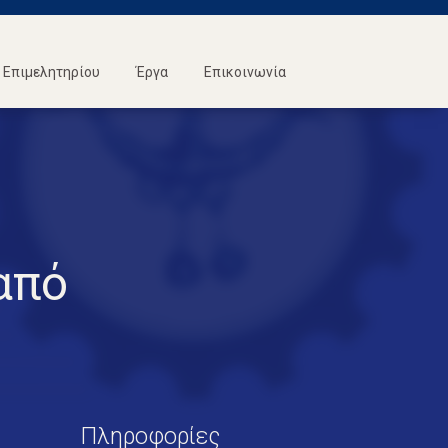
Επιμελητηρίου
Έργα
Επικοινωνία
από
Πληροφορίες