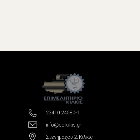
23410 24580-1
info@ccikilkis.gr
Στενημάχου 2, Κιλκίς