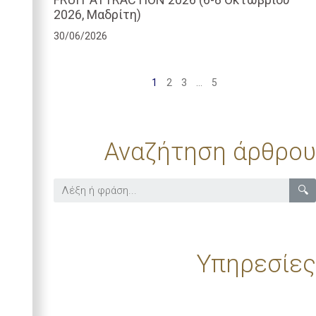
2026, Μαδρίτη)
30/06/2026
1
2
3
…
5
Αναζήτηση άρθρου
🔍
Υπηρεσίες