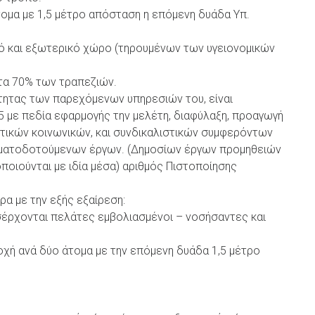
άτομα με 1,5 μέτρο απόσταση η επόμενη δυάδα Υπ.
κό και εξωτερικό χώρο (τηρουμένων των υγειονομικών
τα 70% των τραπεζιών.
τητας των παρεχόμενων υπηρεσιών του, είναι
5 με πεδία εφαρμογής την μελέτη, διαφύλαξη, προαγωγή
τικών κοινωνικών, και συνδικαλιστικών συμφερόντων
ρηματοδοτούμενων έργων. (Δημοσίων έργων προμηθειών
ποιούνται με ιδία μέσα) αριθμός Πιστοποίησης
ρα με την εξής εξαίρεση:
ισέρχονται πελάτες εμβολιασμένοι – νοσήσαντες και
οχή ανά δύο άτομα με την επόμενη δυάδα 1,5 μέτρο