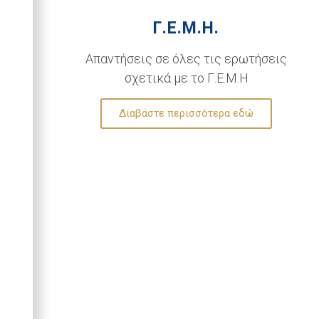
Γ.Ε.Μ.Η.
Απαντήσεις σε όλες τις ερωτήσεις
σχετικά με το Γ.Ε.Μ.Η
Διαβάστε περισσότερα εδώ