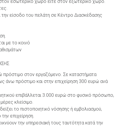
στον εσωτερικό χώρο είτε στον εξωτερικό χώρο.
τες.
 για την είσοδο του πελάτη σε Κέντρο Διασκέδασης
ση.
αι με το κοινό
αθισμάτων
ΗΣΗΣ
ρώ πρόστιμο στον εργαζόμενο. Σε καταστήματα
ως άνω πρόστιμο και στην επιχείρηση 300 ευρώ ανά
ητικού επιβάλλεται 3.000 ευρώ στο φυσικό πρόσωπο,
 μέρες κλείσιμο.
δείξει το πιστοποιητικό νόσησης ή εμβολιασμού,
 την επιχείρηση.
εικνύουν την υπηρεσιακή τους ταυτότητα κατά την