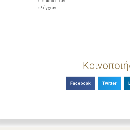
διάρκεια των
ελέγχων.
Κοινοποιή
Facebook
Twitter