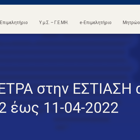
Επιμελητήριο
Υ.μ.Σ. – Γ.Ε.ΜΗ.
e-Επιμελητήριο
Μητρώο 
ΕΤΡΑ στην ΕΣΤΙΑΣΗ 
2 έως 11-04-2022