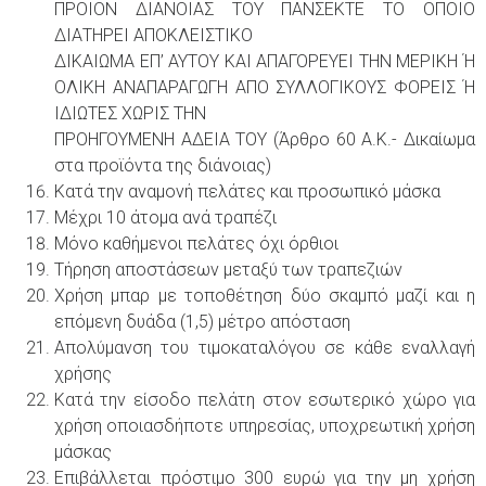
ΠΡΟΙΟΝ ΔΙΑΝΟΙΑΣ ΤΟΥ ΠΑΝΣΕΚΤΕ ΤΟ ΟΠΟΙΟ
ΔΙΑΤΗΡΕΙ ΑΠΟΚΛΕΙΣΤΙΚΟ
ΔΙΚΑΙΩΜΑ ΕΠ’ ΑΥΤΟΥ ΚΑΙ ΑΠΑΓΟΡΕΥΕΙ ΤΗΝ ΜΕΡΙΚΗ Ή
ΟΛΙΚΗ ΑΝΑΠΑΡΑΓΩΓΗ ΑΠΟ ΣΥΛΛΟΓΙΚΟΥΣ ΦΟΡΕΙΣ Ή
ΙΔΙΩΤΕΣ ΧΩΡΙΣ ΤΗΝ
ΠΡΟΗΓΟΥΜΕΝΗ ΑΔΕΙΑ ΤΟΥ (Άρθρο 60 Α.Κ.- Δικαίωμα
στα προϊόντα της διάνοιας)
Κατά την αναμονή πελάτες και προσωπικό μάσκα
Μέχρι 10 άτομα ανά τραπέζι
Μόνο καθήμενοι πελάτες όχι όρθιοι
Τήρηση αποστάσεων μεταξύ των τραπεζιών
Χρήση μπαρ με τοποθέτηση δύο σκαμπό μαζί και η
επόμενη δυάδα (1,5) μέτρο απόσταση
Απολύμανση του τιμοκαταλόγου σε κάθε εναλλαγή
χρήσης
Κατά την είσοδο πελάτη στον εσωτερικό χώρο για
χρήση οποιασδήποτε υπηρεσίας, υποχρεωτική χρήση
μάσκας
Επιβάλλεται πρόστιμο 300 ευρώ για την μη χρήση