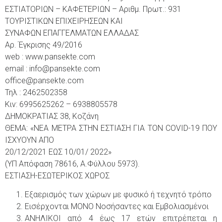
ΕΣΤΙΑΤΟΡΙΩΝ – ΚΑΦΕΤΕΡΙΩΝ – Αριθμ. Πρωτ.: 931
ΤΟΥΡΙΣΤΙΚΩΝ ΕΠΙΧΕΙΡΗΣΕΩΝ ΚΑΙ
ΣΥΝΑΦΩΝ ΕΠΑΓΓΕΛΜΑΤΩΝ ΕΛΛΑΔΑΣ
Αρ. Έγκρισης 49/2016
web : www.pansekte.com
email : info@pansekte.com
office@pansekte.com
Τηλ : 2462502358
Κιν: 6995625262 – 6938805578
ΔΗΜΟΚΡΑΤΙΑΣ 38, Κοζάνη
ΘΕΜΑ: «NEA ΜΕΤΡΑ ΣΤΗΝ ΕΣΤΙΑΣΗ ΓΙΑ ΤΟΝ COVID-19 ΠΟΥ
ΙΣΧΥΟΥΝ ΑΠΟ
20/12/2021 ΕΩΣ 10/01/ 2022»
(ΥΠ Απόφαση 78616, Α.Φύλλου 5973).
ΕΣΤΙΑΣΗ-ΕΣΩΤΕΡΙΚΟΣ ΧΩΡΟΣ
Εξαερισμός των χώρων με φυσικό ή τεχνητό τρόπο
Εισέρχονται ΜΟΝΟ Νοσήσαντες και Εμβολιασμένοι
ΑΝΗΛΙΚΟΙ από 4 έως 17 ετών επιτρέπεται η