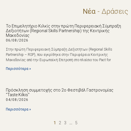
Νέα
- Δράσεις
Το Επιμελητήριο Κιλκίς στην πρώτη Περιφερειακή Σύμπραξη
Δεξιοτήτων (Regional Skills Partnership) της Κεντρικής
Μακεδονίας
06/08/2026
Στην πρώτη Περιφερειακή Σύμπραξη Δεξιοτήτων (Regional Skills
Partnership – RSP), που εγκρίθηκε στην Περιφέρεια Κεντρικής
Μακεδονίας από την Ευρωπαϊκή Επιτροπή στο πλαίσιο του Pact for
Περισσότερα »
Πρόσκληση συμμετοχής στο 2ο Φεστιβάλ Γαστρονομίας
“Taste Kilkis”
04/08/2026
Περισσότερα »
1
2
3
…
5