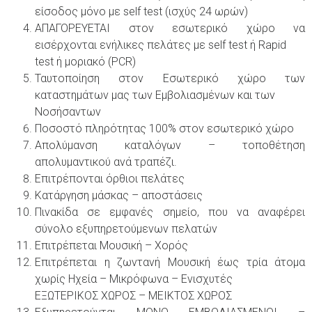
είσοδος μόνο με self test (ισχύς 24 ωρών)
ΑΠΑΓΟΡΕΥΕΤΑΙ στον εσωτερικό χώρο να
εισέρχονται ενήλικες πελάτες με self test ή Rapid
test ή μοριακό (PCR)
Ταυτοποίηση στον Εσωτερικό χώρο των
καταστημάτων μας των Εμβολιασμένων και των
Νοσήσαντων
Ποσοστό πληρότητας 100% στον εσωτερικό χώρο
Απολύμανση καταλόγων – τοποθέτηση
απολυμαντικού ανά τραπέζι.
Επιτρέπονται όρθιοι πελάτες
Κατάργηση μάσκας – αποστάσεις
Πινακίδα σε εμφανές σημείο, που να αναφέρει
σύνολο εξυπηρετούμενων πελατών
Eπιτρέπεται Μουσική – Χορός
Επιτρέπεται η ζωντανή Μουσική έως τρία άτομα
χωρίς Ηχεία – Μικρόφωνα – Ενισχυτές
ΕΞΩΤΕΡΙΚΟΣ ΧΩΡΟΣ – ΜΕΙΚΤΟΣ ΧΩΡΟΣ