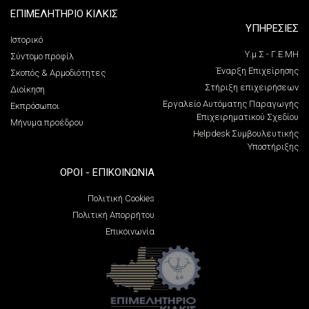
ΕΠΙΜΕΛΗΤΗΡΙΟ ΚΙΛΚΙΣ
ΥΠΗΡΕΣΙΕΣ
Ιστορικό
Υ.μ.Σ - Γ.Ε.ΜΗ
Σύντομο προφίλ
Έναρξη Επιχείρησης
Σκοπός & Αρμοδιότητες
Στήριξη επιχειρήσεων
Διοίκηση
Εργαλείο Αυτόματης Παραγωγής
Εκπρόσωποι
Επιχειρηματικού Σχεδίου
Μήνυμα προέδρου
Helpdesk Συμβουλευτικής
Υποστήριξης
ΌΡΟΙ - ΕΠΙΚΟΙΝΩΝΊΑ
Πολιτική Cookies
Πολιτική Απορρήτου
Επικοινωνία