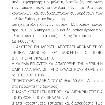
πεδία εφαρμογής την μελέτη, διαφύλαξη, προαγωγή
των οικονομικών, επαγγελματικών, ασφαλιστικών
κοινωνικών, και συνδικαλιστικών συμφερόντων των
μελών. Επίσης, στην διαχείριση
συγχρηματοδοτούμενων έργων. (Δημοσίων έργων
προμηθειών & υπηρεσιών & και δημοσίων έργων που
υλοποιούνται με ιδία μέσα) αριθμός Πιστοποίησης
ΣΔΠ/00004/01
Η ΑΝΩΤΕΡΩ ΕΝΗΜΕΡΩΣΗ ΑΠΟΤΕΛΕΙ ΑΠΟΚΛΕΙΣΤΙΚΟ
ΠΡΟΙΟΝ ΔΙΑΝΟΙΑΣ ΤΟΥ ΠΑΝΣΕΚΤΕ ΤΟ ΟΠΟΙΟ
ΔΙΑΤΗΡΕΙ ΑΠΟΚΛΕΙΣΤΙΚΟ
ΔΙΚΑΙΩΜΑ ΕΠ’ ΑΥΤΟΥ ΚΑΙ ΑΠΑΓΟΡΕΥΕΙ ΤΗΝ ΜΕΡΙΚΗ Ή
ΟΛΙΚΗ ΑΝΑΠΑΡΑΓΩΓΗ ΑΠΟ ΣΥΛΛΟΓΙΚΟΥΣ ΦΟΡΕΙΣ Ή
ΙΔΙΩΤΕΣ ΧΩΡΙΣ ΤΗΝ
ΠΡΟΗΓΟΥΜΕΝΗ ΑΔΕΙΑ ΤΟΥ (Άρθρο 60 Α.Κ.- Δικαίωμα
στα προϊόντα της διάνοιας)
ΣΗΜΑΝΤΙΚΟΤΑΤΗ ΕΝΗΜΕΡΩΣΗ ΚΑΙ ΔΙΕΥΚΡΙΝΙΣΕΙΣ ΓΙΑ
ΤΙΣ ΚΥΡΩΣΕΙΣ ΠΟΥ ΕΠΙΒΑΛΛΟΝΤΑΙ
 Στα καταστήματα εστίασης και διασκέδασης έως