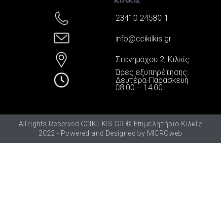
23410 24580-1
info@ccikilkis.gr
Στενημάχου 2, Κιλκίς
Ώρες εξυπηρέτησης:
Δευτέρα-Παρασκευή
08:00 – 14:00
All rights Reserved CCIKILKIS.GR © Επιμελητήριο Κιλκίς
2022 - Powered and Designed by
MICROweb