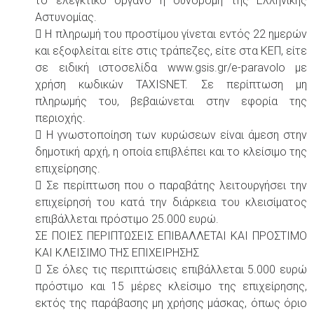
το ελεγκτικό όργανο η συνδρομή της Ελληνικής
Αστυνομίας.
 Η πληρωμή του προστίμου γίνεται εντός 22 ημερών
και εξοφλείται είτε στις τράπεζες, είτε στα ΚΕΠ, είτε
σε ειδική ιστοσελίδα www.gsis.gr/e-paravolo με
χρήση κωδικών TAXISNET. Σε περίπτωση μη
πληρωμής του, βεβαιώνεται στην εφορία της
περιοχής.
 Η γνωστοποίηση των κυρώσεων είναι άμεση στην
δημοτική αρχή, η οποία επιβλέπει και το κλείσιμο της
επιχείρησης.
 Σε περίπτωση που ο παραβάτης λειτουργήσει την
επιχείρησή του κατά την διάρκεια του κλεισίματος
επιβάλλεται πρόστιμο 25.000 ευρώ.
ΣΕ ΠΟΙΕΣ ΠΕΡΙΠΤΩΣΕΙΣ ΕΠΙΒΑΛΛΕΤΑΙ ΚΑΙ ΠΡΟΣΤΙΜΟ
ΚΑΙ ΚΛΕΙΣΙΜΟ ΤΗΣ ΕΠΙΧΕΙΡΗΣΗΣ
 Σε όλες τις περιπτώσεις επιβάλλεται 5.000 ευρώ
πρόστιμο και 15 μέρες κλείσιμο της επιχείρησης,
εκτός της παράβασης μη χρήσης μάσκας, όπως όριο