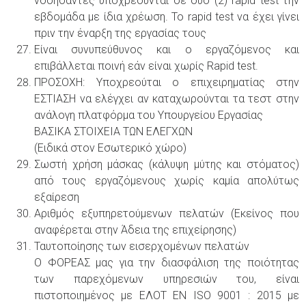
νοσήσαντες υποχρεούνται σε δύο (2) rapid test την
εβδομάδα με ίδια χρέωση. Το rapid test να έχει γίνει
πριν την έναρξη της εργασίας τους
Είναι συνυπεύθυνος και ο εργαζόμενος και
επιβάλλεται ποινή εάν είναι χωρίς Rapid test.
ΠΡΟΣΟΧΗ: Υποχρεούται ο επιχειρηματίας στην
ΕΣΤΙΑΣΗ να ελέγχει αν καταχωρούνται τα τεστ στην
ανάλογη πλατφόρμα του Υπουργείου Εργασίας
ΒΑΣΙΚΑ ΣΤΟΙΧΕΙΑ ΤΩΝ ΕΛΕΓΧΩΝ
(Ειδικά στον Εσωτερικό χώρο)
Σωστή χρήση μάσκας (κάλυψη μύτης και στόματος)
από τους εργαζόμενους χωρίς καμία απολύτως
εξαίρεση
Αριθμός εξυπηρετούμενων πελατών (Εκείνος που
αναφέρεται στην Άδεια της επιχείρησης)
Ταυτοποίησης των εισερχομένων πελατών
Ο ΦΟΡΕΑΣ μας για την διασφάλιση της ποιότητας
των παρεχόμενων υπηρεσιών του, είναι
πιστοποιημένος με ΕΛΟΤ ΕΝ ISO 9001 : 2015 με