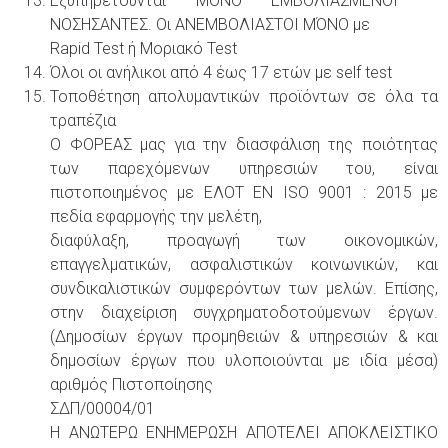
Εξυπηρετούνται ΜΟΝΟ ΕΜΒΟΛΙΑΣΜΕΝΟΙ –
ΝΟΣΗΣΑΝΤΕΣ. Οι ΑΝΕΜΒΟΛΙΑΣΤΟΙ ΜΌΝΟ με
Rapid Test ή Μοριακό Test
Όλοι οι ανήλικοι από 4 έως 17 ετών με self test
Τοποθέτηση απολυμαντικών προϊόντων σε όλα τα
τραπέζια
Ο ΦΟΡΕΑΣ μας για την διασφάλιση της ποιότητας
των παρεχόμενων υπηρεσιών του, είναι
πιστοποιημένος με ΕΛΟΤ ΕΝ ISO 9001 : 2015 με
πεδία εφαρμογής την μελέτη,
διαφύλαξη, προαγωγή των οικονομικών,
επαγγελματικών, ασφαλιστικών κοινωνικών, και
συνδικαλιστικών συμφερόντων των μελών. Επίσης,
στην διαχείριση συγχρηματοδοτούμενων έργων.
(Δημοσίων έργων προμηθειών & υπηρεσιών & και
δημοσίων έργων που υλοποιούνται με ιδία μέσα)
αριθμός Πιστοποίησης
ΣΔΠ/00004/01
Η ΑΝΩΤΕΡΩ ΕΝΗΜΕΡΩΣΗ ΑΠΟΤΕΛΕΙ ΑΠΟΚΛΕΙΣΤΙΚΟ