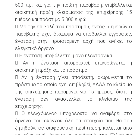
500 τ.μ. και για την πρώτη παράβαση, επιβάλλεται
διοικητική πράξη κλεισίματος της επιχείρησης 15
ημέρες και πρόστιμο 5.000 ευρώ.
 Με την επιβολή του πρόστιμου, εντός 5 ημερών ο
παραβάτης έχει δικαίωμα να υποβάλλει εγγράφως,
ένσταση στην προϊσταμένη αρχή που ανήκει το
ελεγκτικό όργανο.
 Η ένσταση υποβάλλεται μόνο ηλεκτρονικά.
 Αν η ένσταση απορριφτεί, επικυρώνεται η
διοικητική πράξη και το πρόστιμο.
 Αν η ένσταση γίνει αποδεκτή, ακυρώνεται το
πρόστιμο το οποίο έχει επιβληθεί, ΑΛΛΑ το κλείσιμο
της επιχείρησης παραμένει για 15 ημέρες, διότι η
ένσταση δεν αναστέλλει το κλείσιμο της
επιχείρησης.
 Ο ελεγχόμενος υποχρεούται να αναφέρει στο
όργανο του ελέγχου όλα τα στοιχεία που θα του
ζητηθούν, σε διαφορετική περίπτωση, καλείται από