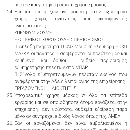
μάσκας και για την μη σωστή χρήσης μάσκας.
Επιτρέπεται η ζωντανή μουσική στον εξωτερικό
χώρο, χωρίς ενισχυτές και μικροφωνικές
εγκαταστάσεις.
ΥΠΕΝΘΥΜΙΖΟΥΜΕ
ΕΣΩΤΕΡΙΚΟΣ ΧΩΡΟΣ ΟΥΔΕΙΣ ΠΕΡΙΟΡΙΣΜΟΣ.
 Δηλαδή πληρότητα 100%- Μουσική Ελεύθερη – ΟΧΙ
ΜΑΣΚΑ οι πελάτες – σερβίρονται οι πελάτες μας και
καθήμενοι και όρθιοι – ουδείς περιορισμός
εξυπηρέτησης πελατών στο ΜΠΑΡ
 Σύνολο εξυπηρετούμενων πελατών εκείνος που
αναφέρεται στην Άδεια λειτουργίας της επιχείρησης
ΕΡΓΑΖΟΜΕΝΟΙ – ΙΔΙΟΚΤΗΤΗΣ
Υποχρεωτική χρήση μάσκας σ’ όλα τα επίπεδα
εργασίας και σε οποιοδήποτε άτομο εργάζεται στην
επιχείρηση. Δεν υφίσταται ουδεμία εξαίρεση παρά
μόνο αν συντρέχει ειδικός λόγος όπως π.χ. ΑΜΕΑ.
Εάν οι εργαζόμενοι δεν είναι εμβολιασμένοι ή